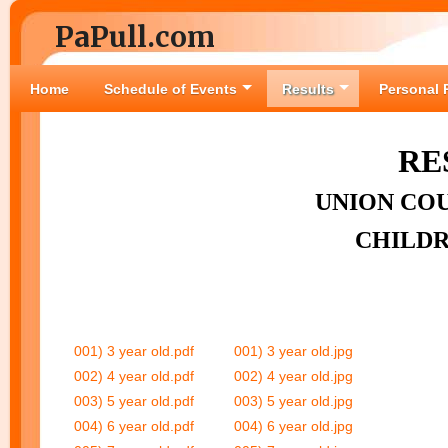
PaPull.com
Home
Schedule of Events
Results
Personal 
RE
UNION COU
CHILDR
001) 3 year old.pdf
001) 3 year old.jpg
002) 4 year old.pdf
002) 4 year old.jpg
003) 5 year old.pdf
003) 5 year old.jpg
004) 6 year old.pdf
004) 6 year old.jpg