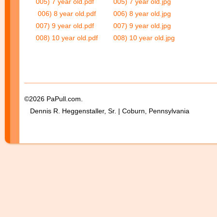
005) 7 year old.pdf
005) 7 year old.jpg
006) 8 year old.pdf
006) 8 year old.jpg
007) 9 year old.pdf
007) 9 year old.jpg
008) 10 year old.pdf
008) 10 year old.jpg
©2026 PaPull.com.
Dennis R. Heggenstaller, Sr. | Coburn, Pennsylvania